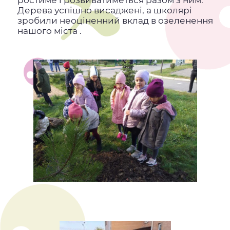
ростиме і розвиватиметься разом з ним.
Дерева успішно висаджені, а школярі
зробили неоціненний вклад в озеленення
нашого міста .