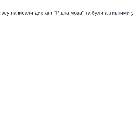
класу написали диктант “Рідна мова” та були активними