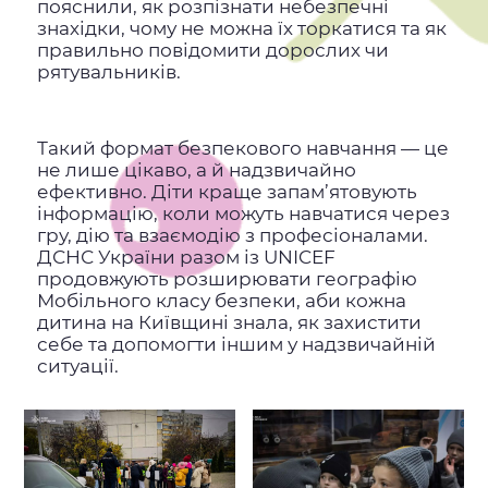
пояснили, як розпізнати небезпечні
знахідки, чому не можна їх торкатися та як
правильно повідомити дорослих чи
рятувальників.
Такий формат безпекового навчання — це
не лише цікаво, а й надзвичайно
ефективно. Діти краще запам’ятовують
інформацію, коли можуть навчатися через
гру, дію та взаємодію з професіоналами.
ДСНС України разом із UNICEF
продовжують розширювати географію
Мобільного класу безпеки, аби кожна
дитина на Київщині знала, як захистити
себе та допомогти іншим у надзвичайній
ситуації.