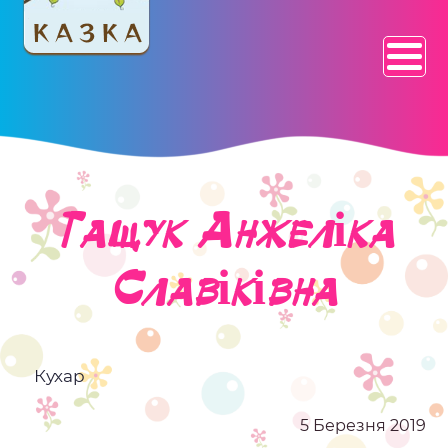
Тащук Анжеліка
Славіківна
Кухар
5 Березня 2019